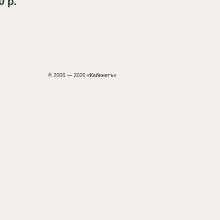
0 р.
© 2006 — 2026 «Кабинетъ»