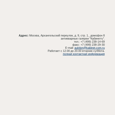
Адрес:
Москва, Архангельский переулок, д. 9, стр. 1., домофон 8
антикварные галереи "Кабинетъ".
тел.: +7 (499) 238-14-69
факс: +7 (499) 238-29-30
E-mail:
auktion@kabinet.com.ru
Работает с 12.00 до 20.00 вторник-суббота.
полная контактная информация