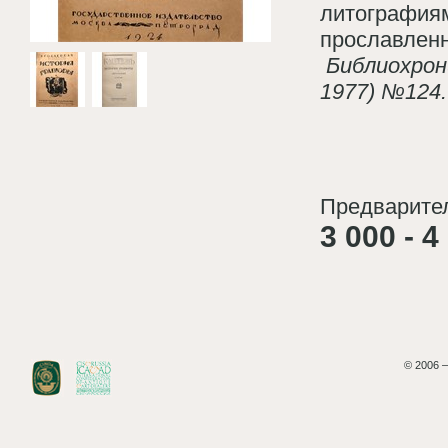
литографиям
прославленн
Библиохрони
1977) №124
Предварител
3 000 - 4
© 2006 