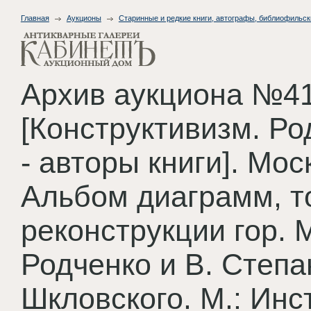
Главная
Аукционы
Старинные и редкие книги, автографы, библиофильск
Архив аукциона №41
[Конструктивизм. Род
- авторы книги]. Мо
Альбом диаграмм, т
реконструкции гор. 
Родченко и В. Степан
Шкловского. М.: Инс