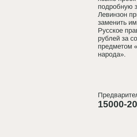
подробную з
Левинзон пр
заменить им
Русское пра
рублей за с
предметом «
народа».
Предварител
15000-20