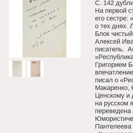
С. 142 дубл
На первой с
его сестре:
о тех днях. 
Блок чистый
Алексей Ива
писатель. А
«Республика
Григорием Б
впечатление
писал о «Ре
Макаренко, К
Ценскому и 
на русском 
переведена 
Юмористичес
Пантелеева 