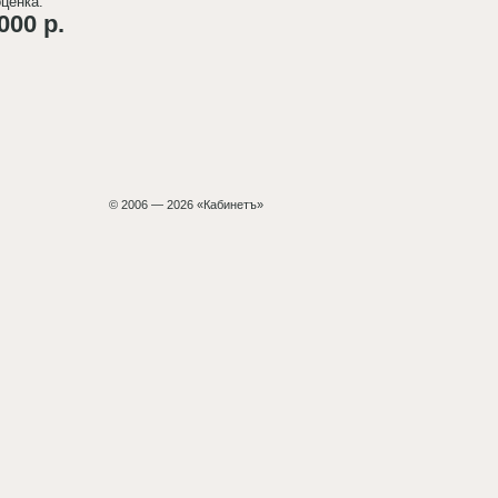
ценка:
000 р.
© 2006 — 2026 «Кабинетъ»