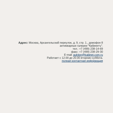
Адрес:
Москва, Архангельский переулок, д. 9, стр. 1., домофон 8
антикварные галереи "Кабинетъ".
тел.: +7 (499) 238-14-69
факс: +7 (499) 238-29-30
E-mail:
auktion@kabinet.com.ru
Работает с 12.00 до 20.00 вторник-суббота.
полная контактная информация