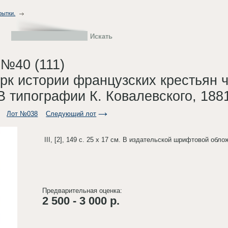
рытки.
 №40 (111)
ерк истории французских крестьян 
В типографии К. Ковалевского, 188
Лот №038
Следующий лот
III, [2], 149 с. 25 х 17 см. В издательской шрифтовой обл
Предварительная оценка:
2 500 - 3 000 р.