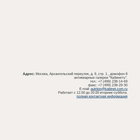
Адрес:
Москва, Архангельский переулок, д. 9, стр. 1., домофон 8
антикварные галереи "Кабинетъ".
тел.: +7 (499) 238-14-69
факс: +7 (499) 238-29-30
E-mail:
auktion@kabinet.com.ru
Работает с 12.00 до 20.00 вторник-суббота.
полная контактная информация