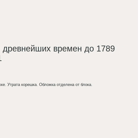
ч древнейших времен до 1789
1
ожке. Утрата корешка. Обложка отделена от блока.