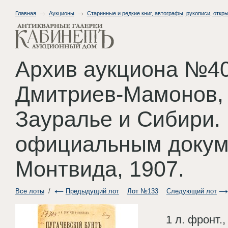
Главная
Аукционы
Старинные и редкие книг, автографы, рукописи, откры
Архив аукциона №40
Дмитриев-Мамонов, 
Зауралье и Сибири. 
официальным докум
Монтвида, 1907.
Все лоты
/
Предыдущий лот
Лот №133
Следующий лот
1 л. фронт., [