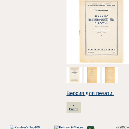
Версия для печати.
Вверх
© 2006 