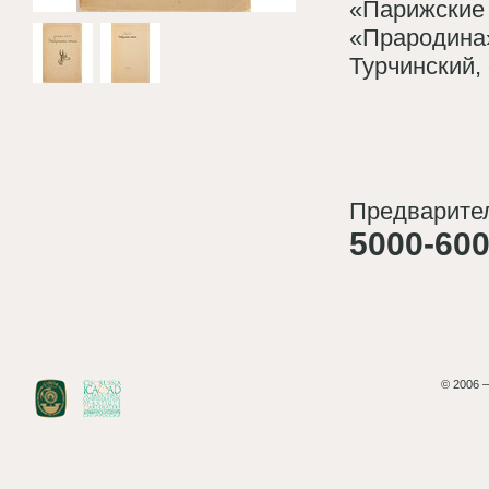
«Парижские 
«Прародина
Турчинский, 
Предварител
5000-600
© 2006 