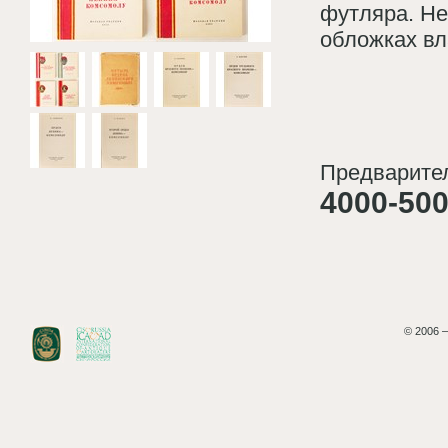
футляра. Не
обложках вл
Предварител
4000-500
© 2006 