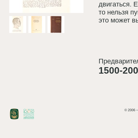
двигаться. 
то нельзя п
это может в
Предварител
1500-200
© 2006 