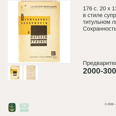
176 с. 20 х
в стиле суп
титульном л
Сохранность
Предварител
2000-300
© 2006 