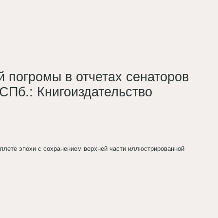
й погромы в отчетах сенаторов
 СПб.: Книгоиздательство
еплете эпохи с сохранением верхней части иллюстрированной