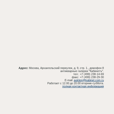
Адрес:
Москва, Архангельский переулок, д. 9, стр. 1., домофон 8
антикварные галереи "Кабинетъ".
тел.: +7 (499) 238-14-69
факс: +7 (499) 238-29-30
E-mail:
auktion@kabinet.com.ru
Работает с 12.00 до 20.00 вторник-суббота.
полная контактная информация