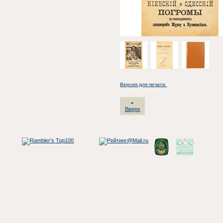
Версия для печати.
Вверх