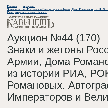
Главная
Аукционы
Знаки и жетоны Российской Императорской Армии, Дома Романовых, РОКК. Фот
Императоров и Великих Князей.
Аукцион №44 (170)
Знаки и жетоны Рос
Армии, Дома Роман
из истории РИА, РО
Романовых. Автогра
Императоров и Вели