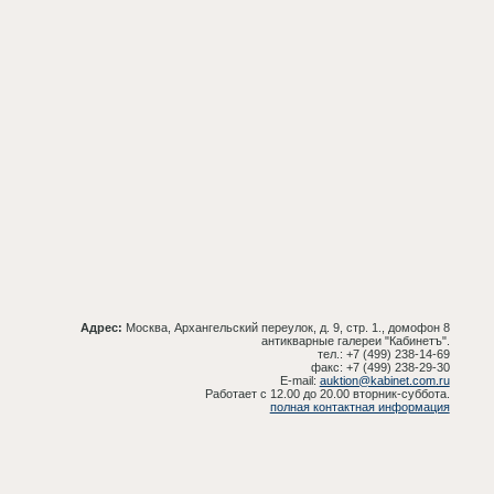
Адрес:
Москва, Архангельский переулок, д. 9, стр. 1., домофон 8
антикварные галереи "Кабинетъ".
тел.: +7 (499) 238-14-69
факс: +7 (499) 238-29-30
E-mail:
auktion@kabinet.com.ru
Работает с 12.00 до 20.00 вторник-суббота.
полная контактная информация