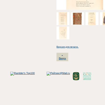
Версия для печати.
Вверх