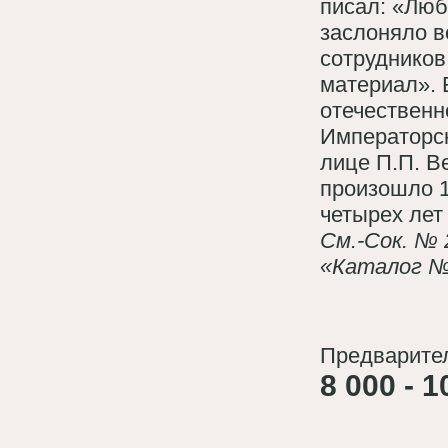
писал: «Люб
заслоняло в
сотрудников
материал». 
отечественн
Императорск
лице П.П. В
произошло 1
четырех лет
См.-Сок. № 
«Каталог №
Предварител
8 000 - 1