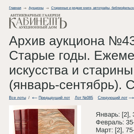
Главная
Аукционы
Старинные и редкие книги, автографы, библиофильск
Архив аукциона №43
Старые годы. Ежеме
искусства и старины.
(январь-сентябрь). С
Все лоты
/
Предыдущий лот
Лот №085
Следующий лот
Январь: [2], 3
Февраль: 35-7
Март: [2], 75-