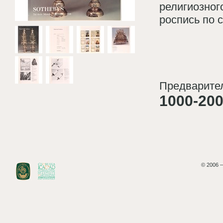
религиозного
роспись по с
Предварител
1000-200
© 2006 