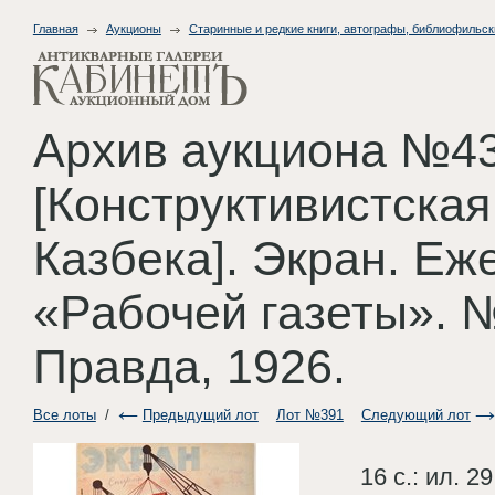
Главная
Аукционы
Старинные и редкие книги, автографы, библиофильск
Архив аукциона №43
[Конструктивистская
Казбека]. Экран. Е
«Рабочей газеты». №
Правда, 1926.
Все лоты
/
Предыдущий лот
Лот №391
Следующий лот
16 с.: ил. 2