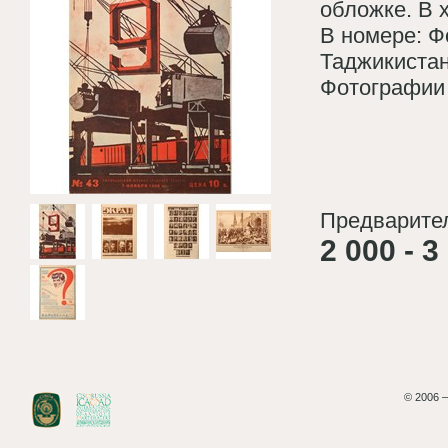
обложке. В 
В номере: Ф
Таджикистан
Фотографии 
Предварител
2 000 - 3
© 2006 