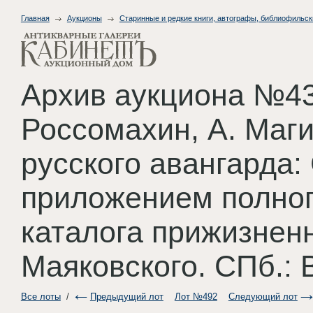
Главная
Аукционы
Старинные и редкие книги, автографы, библиофильск
Архив аукциона №43
Россомахин, А. Маг
русского авангарда:
приложением полног
каталога прижизненн
Маяковского. СПб.: 
Все лоты
/
Предыдущий лот
Лот №492
Следующий лот