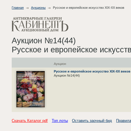
Главная
Аукционы
Русское и европейское искусство XIX-XX веков
Аукцион №14(44)
Русское и европейское искусст
Аукцион
Русское и европейское искусство XIX-XX веков
Аукцион №14(44)
Скачать Каталог pdf
Топ лоты
Оставить заочный бид
Правила