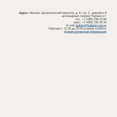
Адрес:
Москва, Архангельский переулок, д. 9, стр. 1., домофон 8
антикварные галереи "Кабинетъ".
тел.: +7 (499) 238-14-69
факс: +7 (499) 238-29-30
E-mail:
auktion@kabinet.com.ru
Работает с 12.00 до 20.00 вторник-суббота.
полная контактная информация