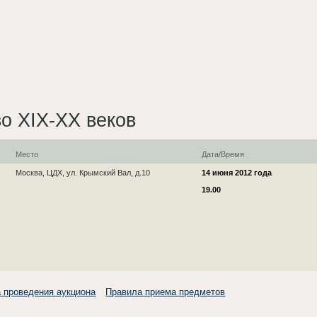
во XIX-XX веков
Место
Дата/Время
Москва, ЦДХ, ул. Крымский Вал, д.10
14 июня 2012 года
19.00
 проведения аукциона
Правила приема предметов