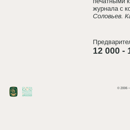
печатными к
журнала с к
Соловьев. К
Предварител
12 000 - 
© 2006 