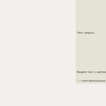
Текст запроса:
Введите текст с картин
*
— поля обязательные 