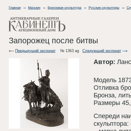
Главная
Магазин
Бронзовая скульптура
Русские скульпторы
Ск
Запорожец после битвы
Предыдущий экспонат
№ 1363 ag
Следующий экспонат
Автор:
Ланс
Модель 1873 
Отливка бр
Бронза, лит
Размеры 45,5
Спереди наи
скульптора