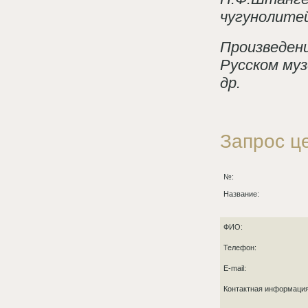
чугунолитей
Произведен
Русском муз
др.
Запрос ц
№:
Название:
ФИО:
Телефон:
E-mail:
Контактная информаци