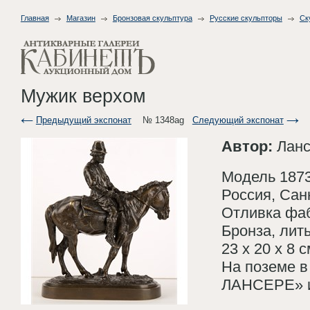
Главная
Магазин
Бронзовая скульптура
Русские скульпторы
Ск
Мужик верхом
Предыдущий экспонат
№ 1348ag
Следующий экспонат
Автор:
Ланс
Модель 1873 
Россия, Сан
Отливка фабр
Бронза, лить
23 х 20 х 8 с
На поземе в
ЛАНСЕРЕ» и