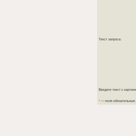
Текст запроса:
Введите текст с картин
*
— поля обязательные 