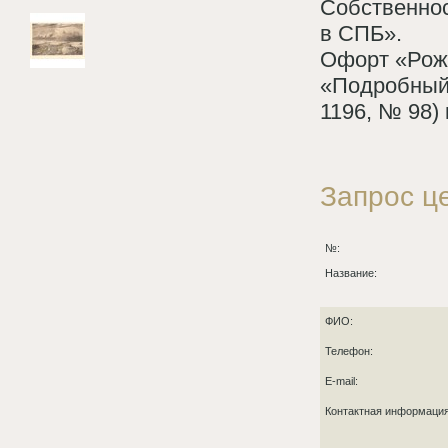
Собственност
в СПБ».
Офорт «Рожь
«Подробный с
1196, № 98)
Запрос ц
№:
Название:
ФИО:
Телефон:
E-mail:
Контактная информаци