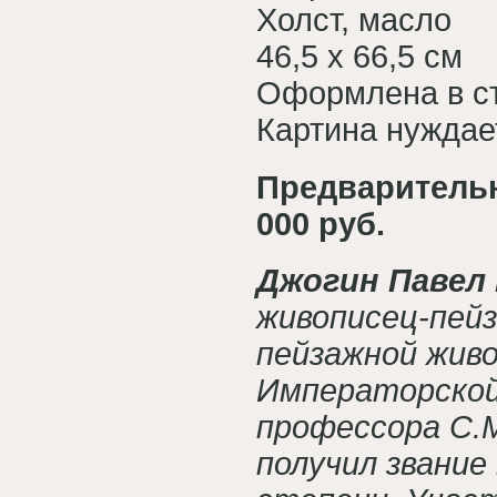
Холст, масло
46,5 х 66,5 см
Оформлена в ст
Картина нуждае
Предварительна
000 руб.
Джогин Павел 
живописец-пей
пейзажной живо
Императорской
профессора С.М
получил звание