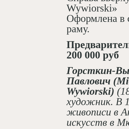
Wywiorski»
Оформлена в 
раму.
Предваритель
200 000 руб
Горсткин-Вы
Павлович (Mic
Wywiorski)
(1
художник. В 1
живописи в А
искусств в М