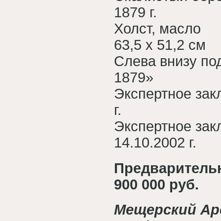
1879 г.
Холст, масло
63,5 х 51,2 см
Слева внизу под
1879»
Экспертное зак
г.
Экспертное зак
14.10.2002 г.
Предварительна
900 000 руб.
Мещерский Арс