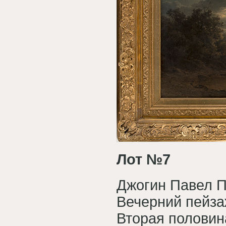
Лот №7
Джогин Павел П
Вечерний пейза
Вторая половина