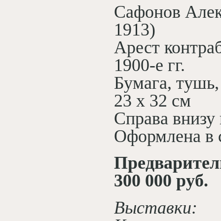
Сафонов Алек
1913)
Арест контра
1900-е гг.
Бумага, тушь,
23 х 32 см
Справа внизу
Оформлена в 
Предваритель
300 000 руб.
Выставки: