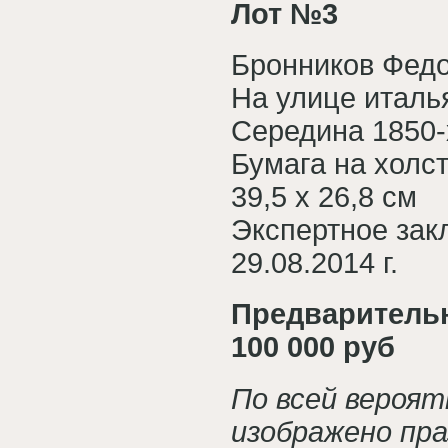
Лот №3
Бронников Федо
На улице италь
Середина 1850-х
Бумага на холс
39,5 х 26,8 см
Экспертное за
29.08.2014 г.
Предварительна
100 000 руб
По всей вероят
изображено пра