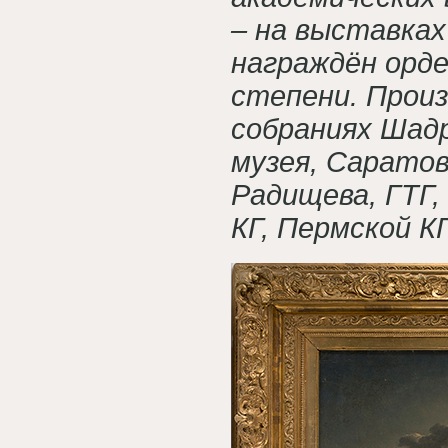
– на выставках
награждён орд
степени. Произ
собраниях Шадр
музея, Саратов
Радищева, ГТГ,
КГ, Пермской КГ