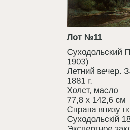
Лот №11
Суходольский П
1903)
Летний вечер. 
1881 г.
Холст, масло
77,8 х 142,6 см
Справа внизу по
Суходольскiй 18
Экспертное за