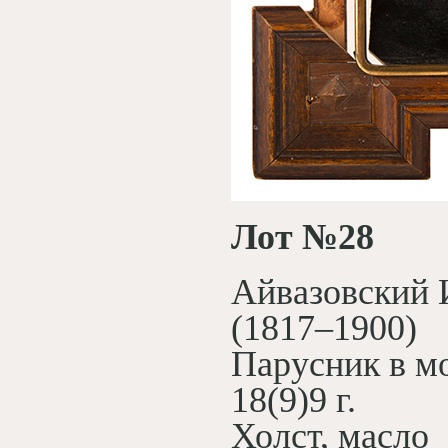
Лот №28
Айвазовский 
(1817–1900)
Парусник в м
18(9)9 г.
Холст, масло