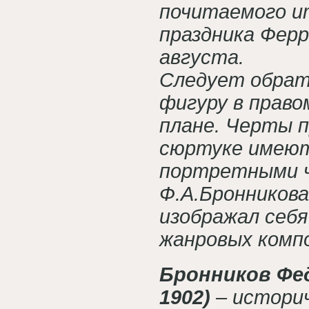
почитаемого и
праздника Фер
августа.
Следует обрат
фигуру в право
плане. Черты 
сюртуке имеют
портретными 
Ф.А.Бронникова
изображал себя
жанровых компо
Бронников Фед
1902)
– историч