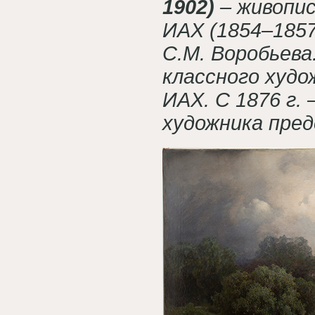
1902)
– живопис
ИАХ (1854–1857)
С.М. Воробьева.
классного худож
ИАХ. С 1876 г.
художника пред