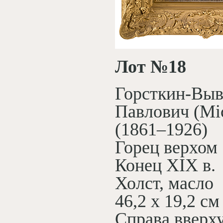
Лот №18
Горсткин-Вы
Павлович (Mic
(1861–1926)
Горец верхом
Конец XIX в.
Холст, масло
46,2 х 19,2 см
Справа вверх