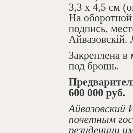
3,3 х 4,5 см (
На оборотной 
подпись, мест
Айвазовскiй. 
Закреплена в
под брошь.
Предваритель
600 000 руб.
Айвазовский 
почетным гос
резиденции и