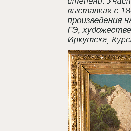
степени. Участ
выставках с 186
произведения н
ГЭ, художеств
Иркутска, Курс