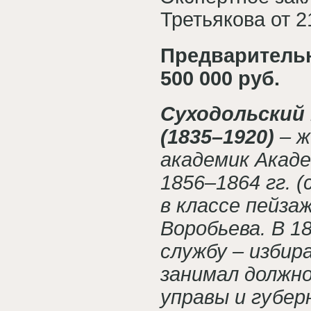
Третьякова от 21
Предварительна
500 000 руб.
Суходольский
(1835–1920)
– ж
академик Акаде
1856–1864 гг. 
в классе пейза
Воробьева. В 1
службу – избир
занимал должн
управы и губер