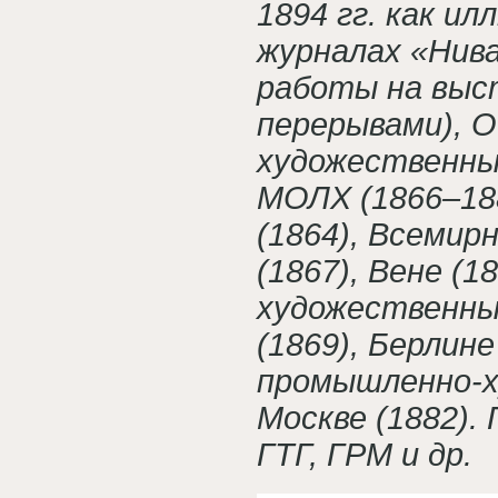
1894 гг. как и
журналах «Нива
работы на выст
перерывами), 
художественных
МОЛХ (1866–188
(1864), Всемир
(1867), Вене (
художественны
(1869), Берлине
промышленно-х
Москве (1882).
ГТГ, ГРМ и др.