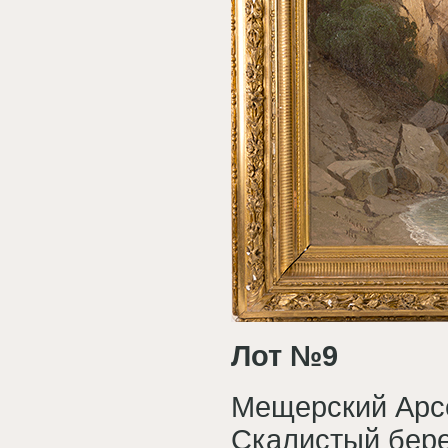
Лот №9
Мещерский Арсе
Скалистый бер