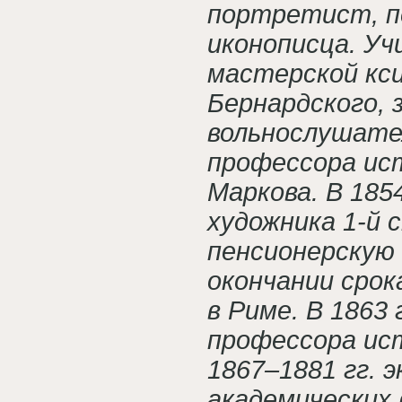
портретист, п
иконописца. Уч
мастерской кси
Бернардского, 
вольнослушател
профессора ист
Маркова. В 1854
художника 1-й 
пенсионерскую 
окончании срок
в Риме. В 1863 
профессора ист
1867–1881 гг. 
академических 