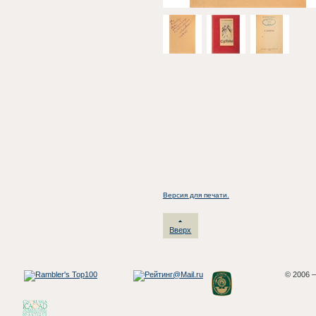
Версия для печати.
Вверх
© 2006 