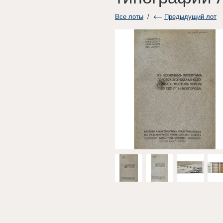
Все лоты
/
Предыдущий лот