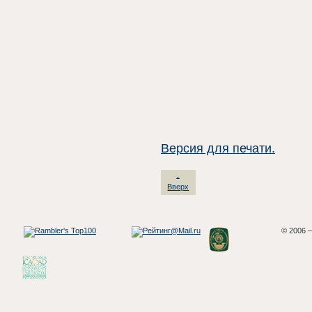
Версия для печати.
Вверх
© 2006 