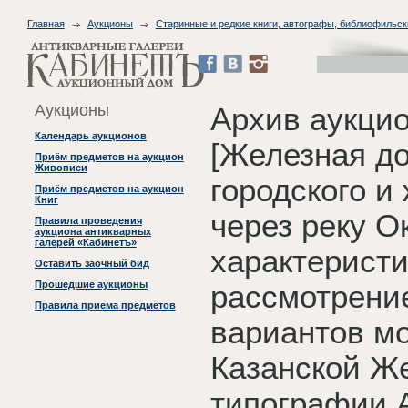
Главная
Аукционы
Старинные и редкие книги, автографы, библиофильск
Аукционы
Архив аукци
Календарь аукционов
[Железная до
Приём предметов на аукцион
Живописи
городского и
Приём предметов на аукцион
Книг
через реку Ок
Правила проведения
аукциона антикварных
галерей «Кабинетъ»
характеристи
Оставить заочный бид
Прошедшие аукционы
рассмотрени
Правила приема предметов
вариантов мо
Казанской Же
типографии А