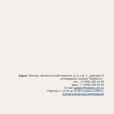
Адрес:
Москва, Архангельский переулок, д. 9, стр. 1., домофон 8
антикварные галереи "Кабинетъ".
тел.: +7 (499) 238-14-69
факс: +7 (499) 238-29-30
E-mail:
auktion@kabinet.com.ru
Работает с 12.00 до 20.00 вторник-суббота.
полная контактная информация