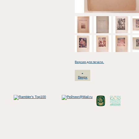
Версия для печати.
Вверх