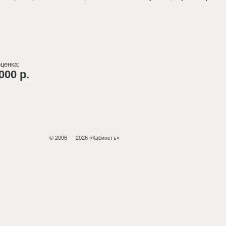
ценка:
000 р.
© 2006 — 2026 «Кабинетъ»