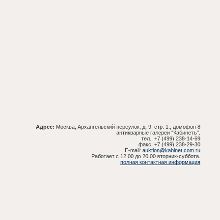
Адрес:
Москва, Архангельский переулок, д. 9, стр. 1., домофон 8
антикварные галереи "Кабинетъ".
тел.: +7 (499) 238-14-69
факс: +7 (499) 238-29-30
E-mail:
auktion@kabinet.com.ru
Работает с 12.00 до 20.00 вторник-суббота.
полная контактная информация