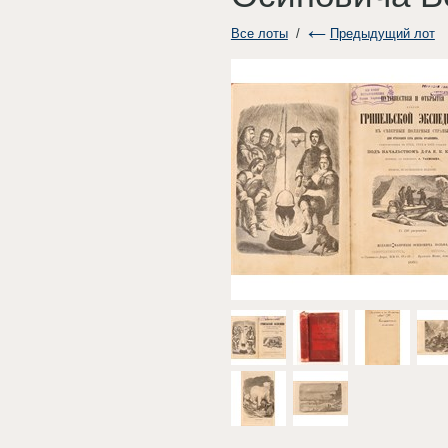
Все лоты
/
Предыдущий лот