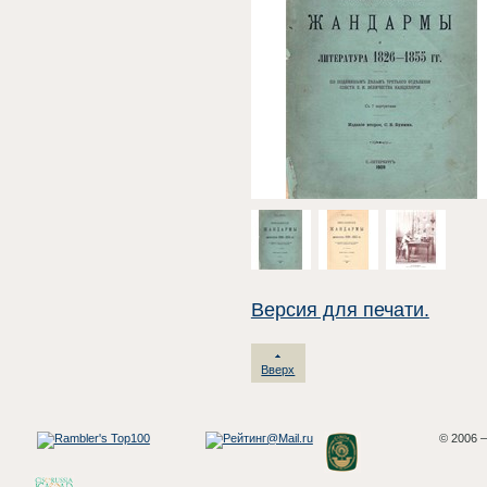
Версия для печати.
Вверх
© 2006 