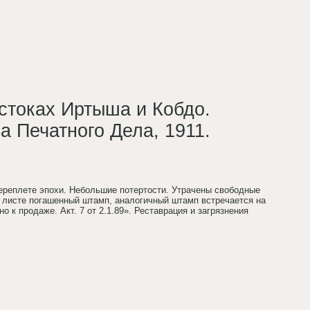
истоках Иртыша и Кобдо.
а Печатного Дела, 1911.
вном переплете эпохи. Небольшие потертости. Утрачены свободные
м листе погашенный штамп, аналогичный штамп встречается на
 к продаже. Акт. 7 от 2.1.89». Реставрация и загрязнения