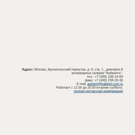
Адрес:
Москва, Архангельский переулок, д. 9, стр. 1., домофон 8
антикварные галереи "Кабинетъ".
тел.: +7 (499) 238-14-69
факс: +7 (499) 238-29-30
E-mail:
auktion@kabinet.com.ru
Работает с 12.00 до 20.00 вторник-суббота.
полная контактная информация