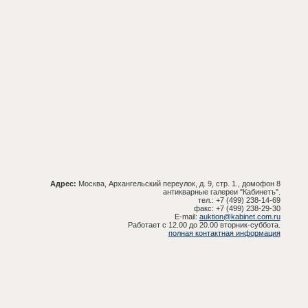
Адрес:
Москва, Архангельский переулок, д. 9, стр. 1., домофон 8
антикварные галереи "Кабинетъ".
тел.: +7 (499) 238-14-69
факс: +7 (499) 238-29-30
E-mail:
auktion@kabinet.com.ru
Работает с 12.00 до 20.00 вторник-суббота.
полная контактная информация