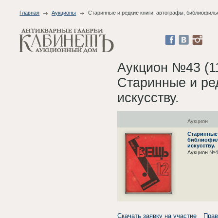
Главная
Аукционы
Старинные и редкие книги, автографы, библиофиль
Аукцион №43 (1
Старинные и ре
искусству.
Аукцион
Старинные 
библиофил
искусству.
Аукцион №4
Скачать заявку на участие
Прав