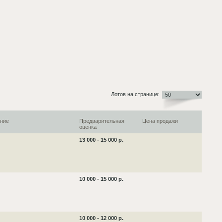
Лотов на странице:
ние
Предварительная
Цена продажи
оценка
13 000 - 15 000 р.
10 000 - 15 000 р.
10 000 - 12 000 р.