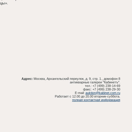
цы».
Адрес:
Москва, Архангельский переулок, д. 9, стр. 1., домофон 8
антикварные галереи "Кабинетъ".
тел.: +7 (499) 238-14-69
факс: +7 (499) 238-29-30
E-mail:
auktion@kabinet.com.ru
Работает с 12.00 до 20.00 вторник-суббота.
полная контактная информация