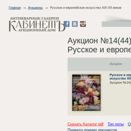
Главная
Аукционы
Русское и европейское искусство XIX-XX веков
Аукцион №14(44
Русское и европ
Аукцион
Русское и е
искусство XI
Аукцион №14(
Скачать Каталог pdf
Топ лоты
О
Правила приема предметов