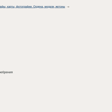
рафы, карты, фотографии. Ордена, медали, жетоны
ребрения