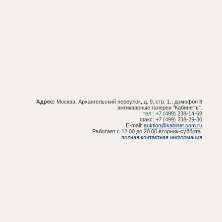
Адрес:
Москва, Архангельский переулок, д. 9, стр. 1., домофон 8
антикварные галереи "Кабинетъ".
тел.: +7 (499) 238-14-69
факс: +7 (499) 238-29-30
E-mail:
auktion@kabinet.com.ru
Работает с 12.00 до 20.00 вторник-суббота.
полная контактная информация