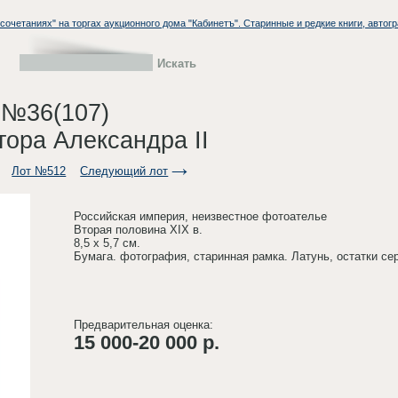
очетаниях" на торгах аукционного дома "Кабинетъ". Старинные и редкие книги, автог
 №36(107)
тора Александра II
Лот №512
Следующий лот
Российская империя, неизвестное фотоателье
Вторая половина XIX в.
8,5 х 5,7 см.
Бумага. фотография, старинная рамка. Латунь, остатки се
Предварительная оценка:
15 000-20 000 р.