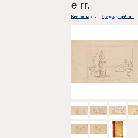
е гг.
Все лоты
/
Предыдущий лот