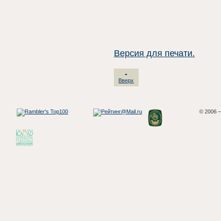
Версия для печати.
Вверх
© 2006 