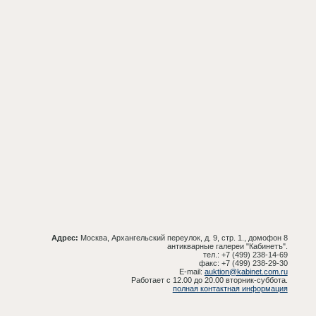
Адрес:
Москва, Архангельский переулок, д. 9, стр. 1., домофон 8
антикварные галереи "Кабинетъ".
тел.: +7 (499) 238-14-69
факс: +7 (499) 238-29-30
E-mail:
auktion@kabinet.com.ru
Работает с 12.00 до 20.00 вторник-суббота.
полная контактная информация