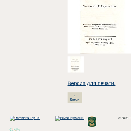
Версия для печати.
Вверх
© 2006 