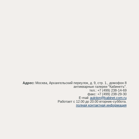
Адрес:
Москва, Архангельский переулок, д. 9, стр. 1., домофон 8
антикварные галереи "Кабинетъ".
тел.: +7 (499) 238-14-69
факс: +7 (499) 238-29-30
E-mail:
auktion@kabinet.com.ru
Работает с 12.00 до 20.00 вторник-суббота.
полная контактная информация