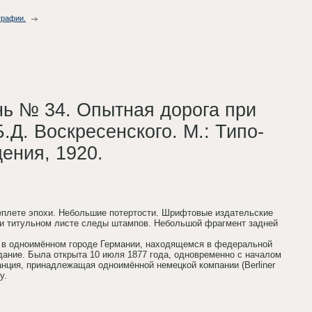
графии.
ень № 34. Опытная дорога при
.Д. Воскресенского. М.: Типо-
ения, 1920.
ереплете эпохи. Небольшие потертости. Шрифтовые издательские
 и титульном листе следы штампов. Небольшой фрагмент задней
 в одноимённом городе Германии, находящемся в федеральной
дание. Была открыта 10 июля 1877 года, одновременно с началом
анция, принадлежащая одноимённой немецкой компании (Berliner
у.