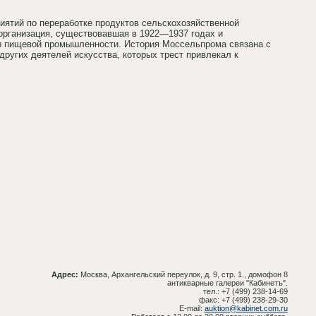
иятий по переработке продуктов сельскохозяйственной
рганизация, существовавшая в 1922—1937 годах и
ы пищевой промышленности. История Моссельпрома связана с
ругих деятелей искусства, которых трест привлекал к
Адрес:
Москва, Архангельский переулок, д. 9, стр. 1., домофон 8
антикварные галереи "Кабинетъ".
тел.: +7 (499) 238-14-69
факс: +7 (499) 238-29-30
E-mail:
auktion@kabinet.com.ru