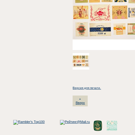
Версия для печати.
Вверх