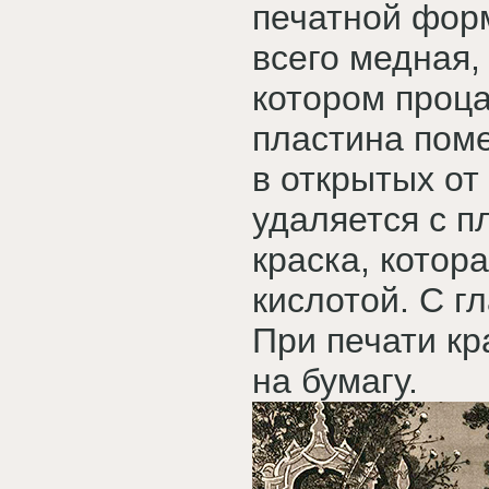
печатной фор
всего медная,
котором проц
пластина пом
в открытых от
удаляется с п
краска, котор
кислотой. С г
При печати кр
на бумагу.