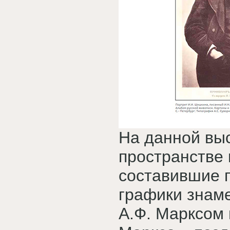
На данной вы
пространстве 
составившие 
графики знаме
А.Ф. Марксом 