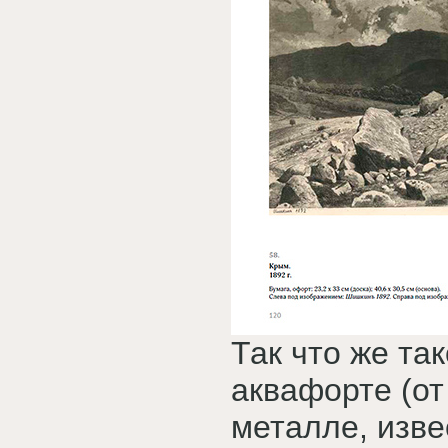
Так что же та
аквафорте (от
металле, изве