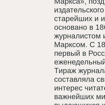
Маркса», поз
издательского
старейших и и
основано в 18
журналистом 
Марксом. С 18
первый в Рос
еженедельный
Тираж журнала
составляла с
интерес чита
важнейших ми