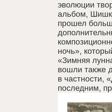
эволюции тво
альбом, Шишки
прошел больш
дополнительн
композиционно
ночь», которы
«Зимняя лунна
вошли также д
в частности, 
последним, пр