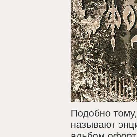
Подобно тому
называют энц
альбом офорт