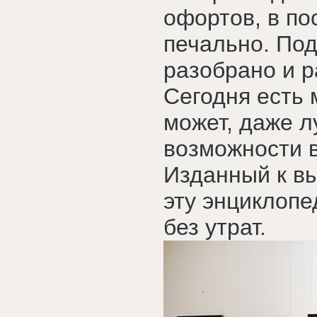
офортов, в п
печально. По
разобрано и р
Сегодня есть
может, даже л
возможности 
Изданный к вы
эту энциклопе
без утрат.