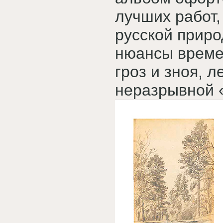
лучших работ,
русской приро
нюансы времен
гроз и зноя, л
неразрывной «