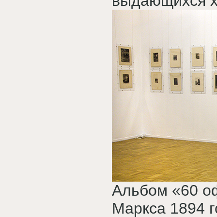
выдающихся х
Альбом «60 о
Маркса 1894 