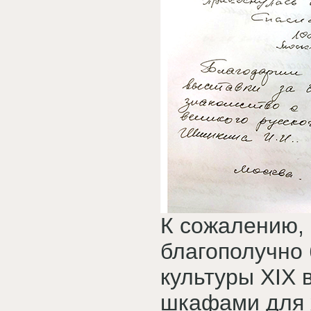
К сожалению,
благополучно
культуры XIX
шкафами для 