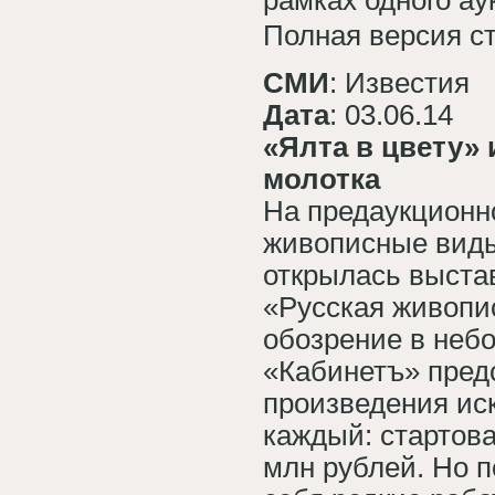
Полная версия с
СМИ
: Известия
Дата
: 03.06.14
«Ялта в цвету» 
молотка
На предаукционн
живописные виды
открылась выста
«Русская живопи
обозрение в неб
«Кабинетъ» предс
произведения иск
каждый: стартов
млн рублей. Но 