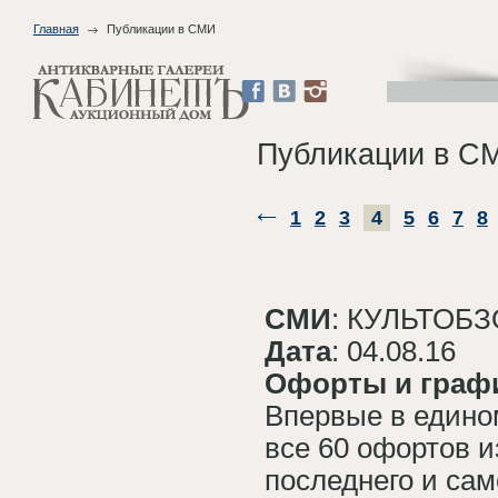
Главная
Публикации в СМИ
Публикации в С
1
2
3
4
5
6
7
8
СМИ
: КУЛЬТОБ
Дата
: 04.08.16
Офорты и граф
Впервые в едино
все 60 офортов и
последнего и сам