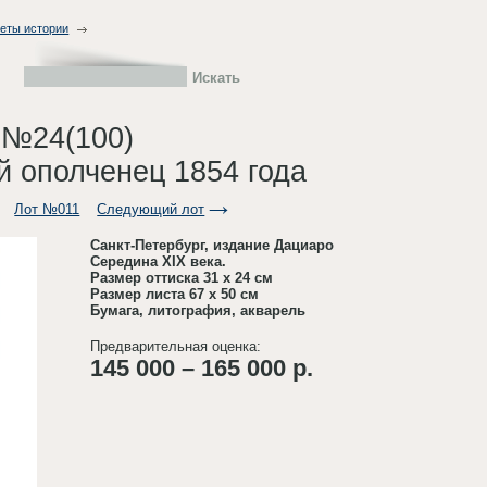
меты истории
 №24(100)
й ополченец 1854 года
Лот №011
Следующий лот
Санкт-Петербург, издание Дациаро
Середина XIX века.
Размер оттиска 31 х 24 см
Размер листа 67 х 50 см
Бумага, литография, акварель
Предварительная оценка:
145 000 – 165 000 р.