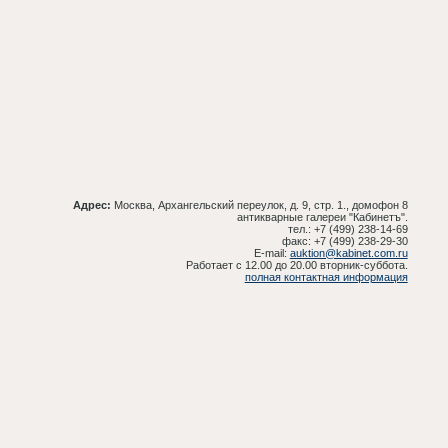
Адрес:
Москва, Архангельский переулок, д. 9, стр. 1., домофон 8
антикварные галереи "Кабинетъ".
тел.: +7 (499) 238-14-69
факс: +7 (499) 238-29-30
E-mail:
auktion@kabinet.com.ru
Работает с 12.00 до 20.00 вторник-суббота.
полная контактная информация