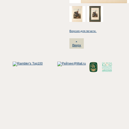
Версия для печати.
Вверх