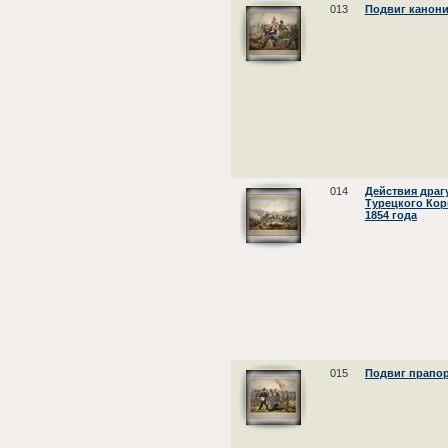
013
Подвиг канон
014
Действия драг
Турецкого Кор
1854 года
015
Подвиг прапо