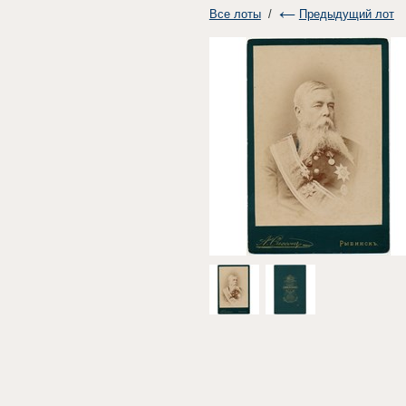
Все лоты
/
Предыдущий лот