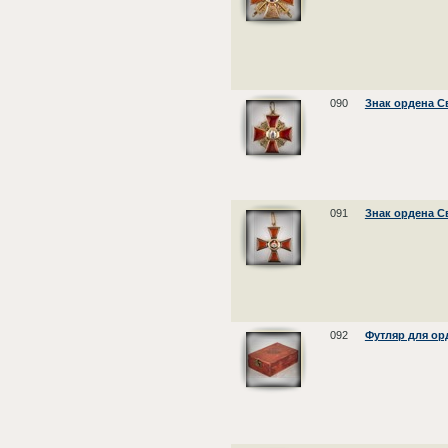
090
Знак ордена С
091
Знак ордена С
092
Футляр для ор