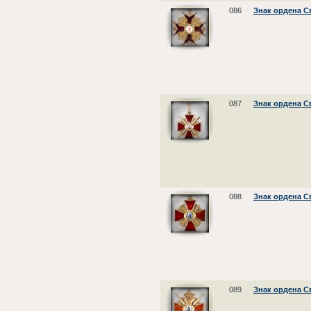
086
Знак ордена С
087
Знак ордена С
088
Знак ордена С
089
Знак ордена С