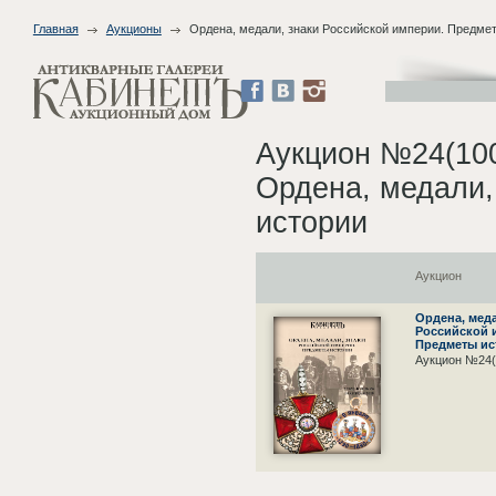
Главная
Аукционы
Ордена, медали, знаки Российской империи. Предме
Аукцион №24(10
Ордена, медали,
истории
Аукцион
Ордена, меда
Российской 
Предметы ис
Аукцион №24(