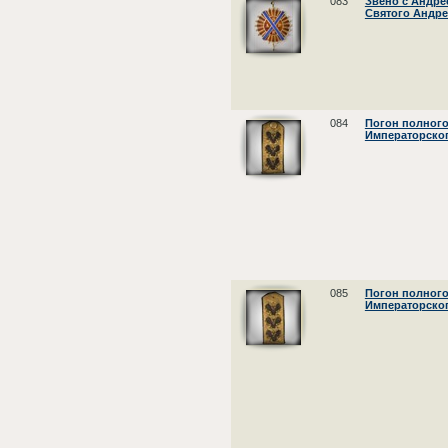
083
Звено с Андре
Святого Андре
084
Погон полного
Императорског
085
Погон полного
Императорског