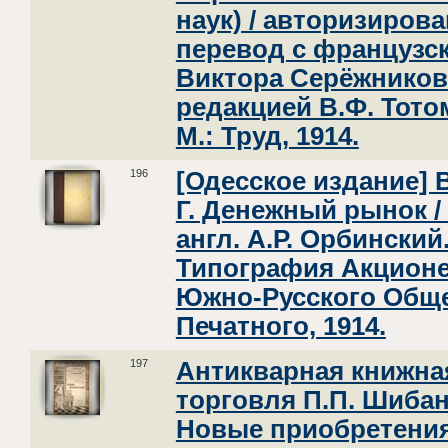
наук) / авторизиров
перевод с французс
Виктора Серёжников
редакцией В.Ф. Тото
М.: Труд, 1914.
196
[Одесское издание] 
Г. Денежный рынок / 
англ. А.Р. Орбинский
Типография Акцион
Южно-Русского Общ
Печатного, 1914.
197
Антикварная книжна
торговля П.П. Шибан
Новые приобретения