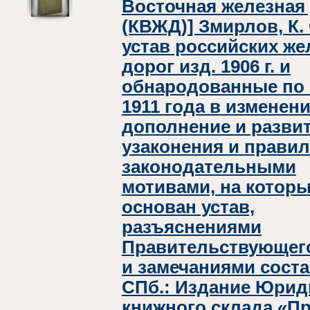
Восточная железная
(КВЖД)] Змирлов, К
устав российских ж
дорог изд. 1906 г. и
обнародованные по
1911 года в изменени
дополнение и развит
узаконения и правил
законодательными
мотивами, на котор
основан устав,
разъяснениями
Правительствующег
и замечаниями соста
СПб.: Издание Юрид
книжного склада «Пр